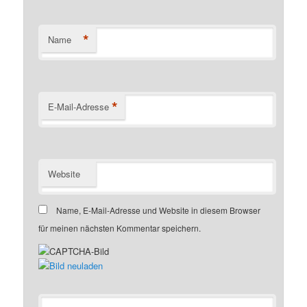
*
Name
*
E-Mail-Adresse
Website
Name, E-Mail-Adresse und Website in diesem Browser
für meinen nächsten Kommentar speichern.