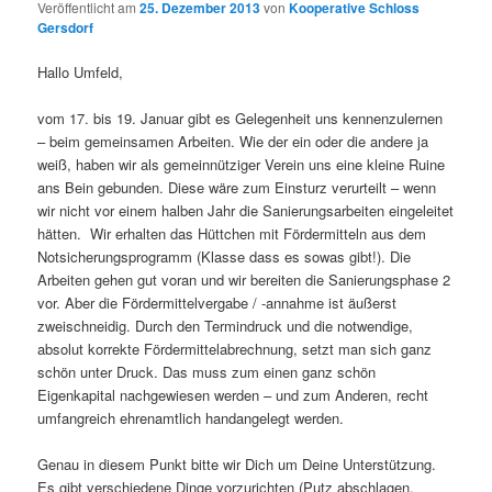
Veröffentlicht am
25. Dezember 2013
von
Kooperative Schloss
Gersdorf
Hallo Umfeld,
vom 17. bis 19. Januar gibt es Gelegenheit uns kennenzulernen
– beim gemeinsamen Arbeiten. Wie der ein oder die andere ja
weiß, haben wir als gemeinnütziger Verein uns eine kleine Ruine
ans Bein gebunden. Diese wäre zum Einsturz verurteilt – wenn
wir nicht vor einem halben Jahr die Sanierungsarbeiten eingeleitet
hätten. Wir erhalten das Hüttchen mit Fördermitteln aus dem
Notsicherungsprogramm (Klasse dass es sowas gibt!). Die
Arbeiten gehen gut voran und wir bereiten die Sanierungsphase 2
vor. Aber die Fördermittelvergabe / -annahme ist äußerst
zweischneidig. Durch den Termindruck und die notwendige,
absolut korrekte Fördermittelabrechnung, setzt man sich ganz
schön unter Druck. Das muss zum einen ganz schön
Eigenkapital nachgewiesen werden – und zum Anderen, recht
umfangreich ehrenamtlich handangelegt werden.
Genau in diesem Punkt bitte wir Dich um Deine Unterstützung.
Es gibt verschiedene Dinge vorzurichten (Putz abschlagen,