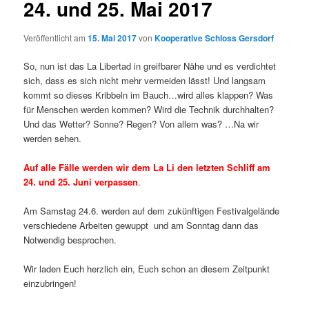
24. und 25. Mai 2017
Veröffentlicht am
15. Mai 2017
von
Kooperative Schloss Gersdorf
So, nun ist das La Libertad in greifbarer Nähe und es verdichtet
sich, dass es sich nicht mehr vermeiden lässt! Und langsam
kommt so dieses Kribbeln im Bauch…wird alles klappen? Was
für Menschen werden kommen? Wird die Technik durchhalten?
Und das Wetter? Sonne? Regen? Von allem was? …Na wir
werden sehen.
Auf alle Fälle werden wir dem La Li den letzten Schliff am
24. und 25. Juni verpassen
.
Am Samstag 24.6. werden auf dem zukünftigen Festivalgelände
verschiedene Arbeiten gewuppt und am Sonntag dann das
Notwendig besprochen.
Wir laden Euch herzlich ein, Euch schon an diesem Zeitpunkt
einzubringen!