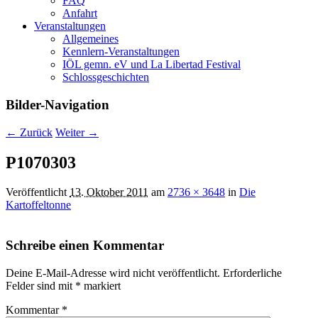
FAQ
Anfahrt
Veranstaltungen
Allgemeines
Kennlern-Veranstaltungen
IÖL gemn. eV und La Libertad Festival
Schlossgeschichten
Bilder-Navigation
← Zurück
Weiter →
P1070303
Veröffentlicht
13. Oktober 2011
am
2736 × 3648
in
Die
Kartoffeltonne
Schreibe einen Kommentar
Deine E-Mail-Adresse wird nicht veröffentlicht.
Erforderliche
Felder sind mit
*
markiert
Kommentar
*