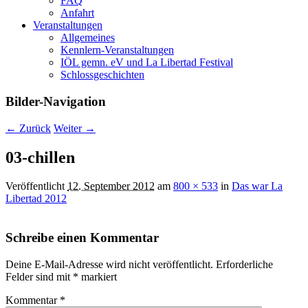
FAQ
Anfahrt
Veranstaltungen
Allgemeines
Kennlern-Veranstaltungen
IÖL gemn. eV und La Libertad Festival
Schlossgeschichten
Bilder-Navigation
← Zurück
Weiter →
03-chillen
Veröffentlicht
12. September 2012
am
800 × 533
in
Das war La
Libertad 2012
Schreibe einen Kommentar
Deine E-Mail-Adresse wird nicht veröffentlicht.
Erforderliche
Felder sind mit
*
markiert
Kommentar
*