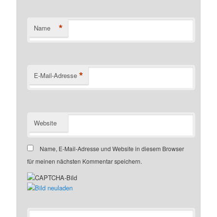
*
Name
*
E-Mail-Adresse
Website
Name, E-Mail-Adresse und Website in diesem Browser
für meinen nächsten Kommentar speichern.