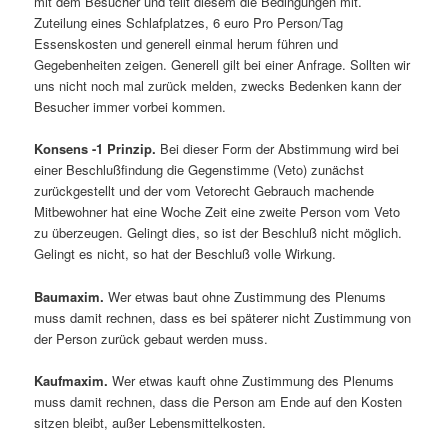
mit dem Besucher und teilt diesem die Bedingungen mit.
Zuteilung eines Schlafplatzes, 6 euro Pro Person/Tag
Essenskosten und generell einmal herum führen und
Gegebenheiten zeigen. Generell gilt bei einer Anfrage. Sollten wir
uns nicht noch mal zurück melden, zwecks Bedenken kann der
Besucher immer vorbei kommen.
Konsens -1 Prinzip.
Bei dieser Form der Abstimmung wird bei
einer Beschlußfindung die Gegenstimme (Veto) zunächst
zurückgestellt und der vom Vetorecht Gebrauch machende
Mitbewohner hat eine Woche Zeit eine zweite Person vom Veto
zu überzeugen. Gelingt dies, so ist der Beschluß nicht möglich.
Gelingt es nicht, so hat der Beschluß volle Wirkung.
Baumaxim.
Wer etwas baut ohne Zustimmung des Plenums
muss damit rechnen, dass es bei späterer nicht Zustimmung von
der Person zurück gebaut werden muss.
Kaufmaxim.
Wer etwas kauft ohne Zustimmung des Plenums
muss damit rechnen, dass die Person am Ende auf den Kosten
sitzen bleibt, außer Lebensmittelkosten.