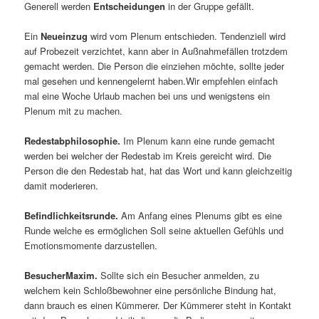
Generell werden
Entscheidungen
in der Gruppe gefällt.
Ein
Neueinzug
wird vom Plenum entschieden. Tendenziell wird
auf Probezeit verzichtet, kann aber in Außnahmefällen trotzdem
gemacht werden. Die Person die einziehen möchte, sollte jeder
mal gesehen und kennengelernt haben.Wir empfehlen einfach
mal eine Woche Urlaub machen bei uns und wenigstens ein
Plenum mit zu machen.
Redestabphilosophie.
Im Plenum kann eine runde gemacht
werden bei welcher der Redestab im Kreis gereicht wird. Die
Person die den Redestab hat, hat das Wort und kann gleichzeitig
damit moderieren.
Befindlichkeitsrunde.
Am Anfang eines Plenums gibt es eine
Runde welche es ermöglichen Soll seine aktuellen Gefühls und
Emotionsmomente darzustellen.
BesucherMaxim.
Sollte sich ein Besucher anmelden, zu
welchem kein Schloßbewohner eine persönliche Bindung hat,
dann brauch es einen Kümmerer. Der Kümmerer steht in Kontakt