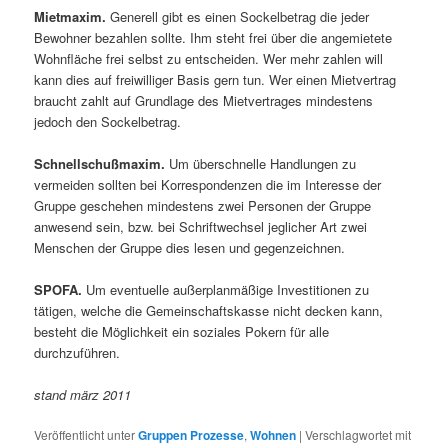
Mietmaxim.
Generell gibt es einen Sockelbetrag die jeder
Bewohner bezahlen sollte. Ihm steht frei über die angemietete
Wohnfläche frei selbst zu entscheiden. Wer mehr zahlen will
kann dies auf freiwilliger Basis gern tun. Wer einen Mietvertrag
braucht zahlt auf Grundlage des Mietvertrages mindestens
jedoch den Sockelbetrag.
Schnellschußmaxim.
Um überschnelle Handlungen zu
vermeiden sollten bei Korrespondenzen die im Interesse der
Gruppe geschehen mindestens zwei Personen der Gruppe
anwesend sein, bzw. bei Schriftwechsel jeglicher Art zwei
Menschen der Gruppe dies lesen und gegenzeichnen.
SPOFA.
Um eventuelle außerplanmäßige Investitionen zu
tätigen, welche die Gemeinschaftskasse nicht decken kann,
besteht die Möglichkeit ein soziales Pokern für alle
durchzuführen.
stand märz 2011
Veröffentlicht unter
Gruppen Prozesse
,
Wohnen
|
Verschlagwortet mit