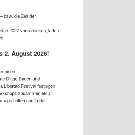
 bzw. die Zeit der
rtad 2027 vorzudenken, laden
n!
s 2. August 2026!
er einen
ene Dinge Bauen und
 Libertad Festival festlegen
Workshops zusammen etc.),
hops halten und / oder