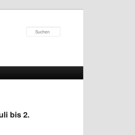
Suchen
i bis 2.