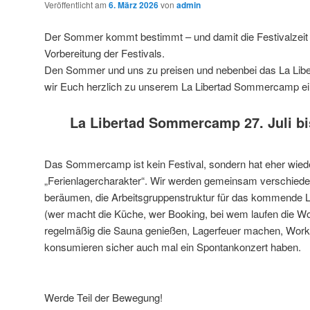
Veröffentlicht am
6. März 2026
von
admin
Der Sommer kommt bestimmt – und damit die Festivalzeit –
Vorbereitung der Festivals.
Den Sommer und uns zu preisen und nebenbei das La Libe
wir Euch herzlich zu unserem La Libertad Sommercamp ei
La Libertad Sommercamp 27. Juli bi
Das Sommercamp ist kein Festival, sondern hat eher wied
„Ferienlagercharakter“. Wir werden gemeinsam verschied
beräumen, die Arbeitsgruppenstruktur für das kommende La
(wer macht die Küche, wer Booking, bei wem laufen die 
regelmäßig die Sauna genießen, Lagerfeuer machen, Works
konsumieren sicher auch mal ein Spontankonzert haben.
Werde Teil der Bewegung!