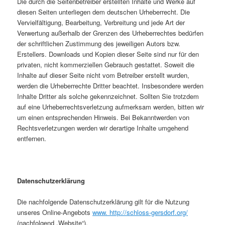
Die durch die Seitenbetreiber erstellten Inhalte und Werke auf
diesen Seiten unterliegen dem deutschen Urheberrecht. Die
Vervielfältigung, Bearbeitung, Verbreitung und jede Art der
Verwertung außerhalb der Grenzen des Urheberrechtes bedürfen
der schriftlichen Zustimmung des jeweiligen Autors bzw.
Erstellers. Downloads und Kopien dieser Seite sind nur für den
privaten, nicht kommerziellen Gebrauch gestattet. Soweit die
Inhalte auf dieser Seite nicht vom Betreiber erstellt wurden,
werden die Urheberrechte Dritter beachtet. Insbesondere werden
Inhalte Dritter als solche gekennzeichnet. Sollten Sie trotzdem
auf eine Urheberrechtsverletzung aufmerksam werden, bitten wir
um einen entsprechenden Hinweis. Bei Bekanntwerden von
Rechtsverletzungen werden wir derartige Inhalte umgehend
entfernen.
Datenschutzerklärung
Die nachfolgende Datenschutzerklärung gilt für die Nutzung
unseres Online-Angebots
www. http://schloss-gersdorf.org/
(nachfolgend „Website“).