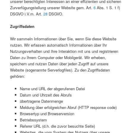
unserer berechtigten Interessen an einer effizienten und sicheren
Zurverfügungstellung unserer Website gem. Art.
6
Abs. 1 S. 1 f)
DSGVO i.V.m. Art.
28
DSGVO.
Zugriffsdaten
Wir sammeln Informationen über Sie, wenn Sie diese Website
nutzen. Wir erfassen automatisch Informationen über Ihr
Nutzungsverhalten und Ihre Interaktion mit uns und registrieren
Daten zu Ihrem Computer oder Mobilgerät. Wir erheben,
speichern und nutzen Daten über jeden Zugriff auf unsere
Website (sogenannte Serverlogfiles). Zu den Zugriffsdaten
gehören:
Name und URL der abgerufenen Datei
Datum und Uhrzeit des Abrufs
übertragene Datenmenge
Meldung über erfolgreichen Abruf (HTTP response code)
Browsertyp und Browserversion
Betriebssystem
Referer URL (d.h. die zuvor besuchte Seite)
Websites, die vom System des Nutzers über unsere