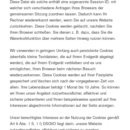
Diese Datei als solche enthält eine sogenannte Session-ID, mit
welcher sich verschiedene Anfragen Ihres Browsers der
gemeinsamen Sitzung zuordnen lassen. Dadurch kann Ihr
Rechner wiedererkannt werden, wenn Sie auf unsere Website
zurückkehren. Diese Cookies werden gelöscht, nachdem Sie
Ihren Browser schließen. Sie dienen z. B. dazu, dass Sie die
Warenkorbfunktion über mehrere Seiten hinweg nutzen können.
Wir verwenden in geringem Umfang auch persistente Cookies
(ebenfalls kleine Textdateien, die auf Ihrem Endgerät abgelegt
werden), die auf Ihrem Endgerät verbleiben und es uns
ermöglichen, Ihren Browser beim nächsten Besuch
wiederzuerkennen. Diese Cookies werden auf Ihrer Festplatte
gespeichert und löschen sich nach der vorgegebenen Zeit von
allein. Ihre Lebensdauer beträgt 1 Monat bis 10 Jahre. So können
wir Ihnen unser Angebot nutzerfreundlicher, effektiver und
sicherer präsentieren und Ihnen beispielsweise speziell auf Ihre
Interessen abgestimmte Informationen auf der Seite anzeigen.
Unser berechtigtes Interesse an der Nutzung der Cookies gemäß
Art 6 Abs. 1 S. 1 f) DSGVO liegt darin, unsere Website
nutzerfreundlicher, effektiver und sicherer zu machen.