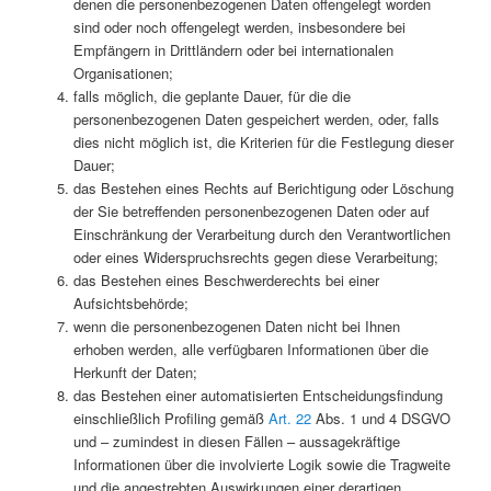
denen die personenbezogenen Daten offengelegt worden
sind oder noch offengelegt werden, insbesondere bei
Empfängern in Drittländern oder bei internationalen
Organisationen;
falls möglich, die geplante Dauer, für die die
personenbezogenen Daten gespeichert werden, oder, falls
dies nicht möglich ist, die Kriterien für die Festlegung dieser
Dauer;
das Bestehen eines Rechts auf Berichtigung oder Löschung
der Sie betreffenden personenbezogenen Daten oder auf
Einschränkung der Verarbeitung durch den Verantwortlichen
oder eines Widerspruchsrechts gegen diese Verarbeitung;
das Bestehen eines Beschwerderechts bei einer
Aufsichtsbehörde;
wenn die personenbezogenen Daten nicht bei Ihnen
erhoben werden, alle verfügbaren Informationen über die
Herkunft der Daten;
das Bestehen einer automatisierten Entscheidungsfindung
einschließlich Profiling gemäß
Art. 22
Abs. 1 und 4 DSGVO
und – zumindest in diesen Fällen – aussagekräftige
Informationen über die involvierte Logik sowie die Tragweite
und die angestrebten Auswirkungen einer derartigen