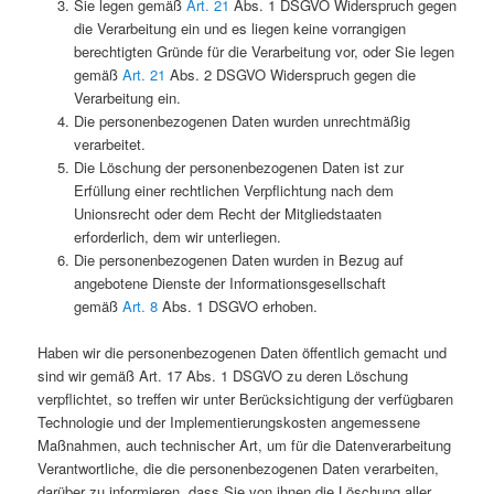
Sie legen gemäß
Art. 21
Abs. 1 DSGVO Widerspruch gegen
die Verarbeitung ein und es liegen keine vorrangigen
berechtigten Gründe für die Verarbeitung vor, oder Sie legen
gemäß
Art. 21
Abs. 2 DSGVO Widerspruch gegen die
Verarbeitung ein.
Die personenbezogenen Daten wurden unrechtmäßig
verarbeitet.
Die Löschung der personenbezogenen Daten ist zur
Erfüllung einer rechtlichen Verpflichtung nach dem
Unionsrecht oder dem Recht der Mitgliedstaaten
erforderlich, dem wir unterliegen.
Die personenbezogenen Daten wurden in Bezug auf
angebotene Dienste der Informationsgesellschaft
gemäß
Art. 8
Abs. 1 DSGVO erhoben.
Haben wir die personenbezogenen Daten öffentlich gemacht und
sind wir gemäß Art. 17 Abs. 1 DSGVO zu deren Löschung
verpflichtet, so treffen wir unter Berücksichtigung der verfügbaren
Technologie und der Implementierungskosten angemessene
Maßnahmen, auch technischer Art, um für die Datenverarbeitung
Verantwortliche, die die personenbezogenen Daten verarbeiten,
darüber zu informieren, dass Sie von ihnen die Löschung aller