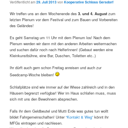
Veröffentlicht am
29. Juli 2013
von
Kooperative Schloss Gersdorf
Wir treffen uns an dem Wochenende des
3. und 4. August
zum
letzten Plenum vor dem Festival und zum Bauen und Vorbereiten
des Geländes!
Es geht Samstag um 11 Uhr mit dem Plenum los! Nach dem
Plenum werden wir dann mit den anderen Arbeiten weitermachen
und suchen dafür noch nach HelferInnen! (Gebaut werden eine
Kleinkunstbühne, eine Bar, Duschen, Toiletten etc..)
Ihr dürft auch gern schon Freitag anreisen und auch zur
Seedcamp-Woche bleiben!
Schlafplätze sind wie immer auf der Wiese zahlreich und in den
Häusern begrenzt verfügbar! Wer im Haus schlafen muss, muss
sich mit uns den Bewohnern absprechen.
​Falls ihr dem Geldbeutel und Mutti Erde was gutes tun wollt
bildet Fahrgemeinschaften! Unter
“Kontakt & Weg”
könnt ihr
MFGs eintragen und nachlesen.