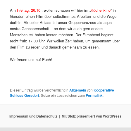
Am
Freitag, 26.10.
,
w
ollen schauen wir hier im „
Küchenkino
“ in
Gersdorf einen Film über selbstimmtes Arbeiten und die Wege
dorthin. Aktueller Anlass ist unser Gruppenprozess als aqua
nostra Genossenschaft – an dem wir auch gern andere
Menschen teil haben lassen möchten. Der Filmabend beginnt
recht früh: 17.00 Uhr. Wir wollen Zeit haben, um gemeinsam über
den Film zu reden und danach gemeinsam zu essen.
Wir freuen uns auf Euch!
Dieser Eintrag wurde veröffentlicht in
Allgemein
von
Kooperative
Schloss Gersdorf
. Setze ein Lesezeichen zum
Permalink
.
Impressum und Datenschutz
Mit Stolz präsentiert von WordPress