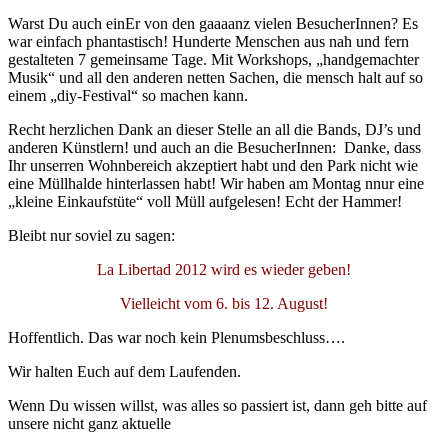
Warst Du auch einEr von den gaaaanz vielen BesucherInnen? Es
war einfach phantastisch! Hunderte Menschen aus nah und fern
gestalteten 7 gemeinsame Tage. Mit Workshops, „handgemachter
Musik“ und all den anderen netten Sachen, die mensch halt auf so
einem „diy-Festival“ so machen kann.
Recht herzlichen Dank an dieser Stelle an all die Bands, DJ’s und
anderen Künstlern! und auch an die BesucherInnen: Danke, dass
Ihr unserren Wohnbereich akzeptiert habt und den Park nicht wie
eine Müllhalde hinterlassen habt! Wir haben am Montag nnur eine
„kleine Einkaufstüte“ voll Müll aufgelesen! Echt der Hammer!
Bleibt nur soviel zu sagen:
La Libertad 2012 wird es wieder geben!
Vielleicht vom 6. bis 12. August!
Hoffentlich. Das war noch kein Plenumsbeschluss….
Wir halten Euch auf dem Laufenden.
Wenn Du wissen willst, was alles so passiert ist, dann geh bitte auf
unsere nicht ganz aktuelle