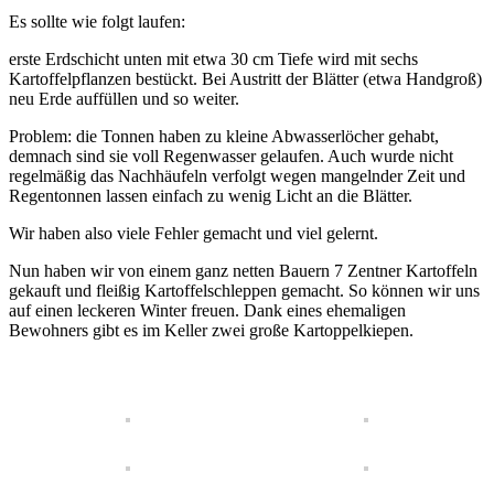
Es sollte wie folgt laufen:
erste Erdschicht unten mit etwa 30 cm Tiefe wird mit sechs
Kartoffelpflanzen bestückt. Bei Austritt der Blätter (etwa Handgroß)
neu Erde auffüllen und so weiter.
Problem: die Tonnen haben zu kleine Abwasserlöcher gehabt,
demnach sind sie voll Regenwasser gelaufen. Auch wurde nicht
regelmäßig das Nachhäufeln verfolgt wegen mangelnder Zeit und
Regentonnen lassen einfach zu wenig Licht an die Blätter.
Wir haben also viele Fehler gemacht und viel gelernt.
Nun haben wir von einem ganz netten Bauern 7 Zentner Kartoffeln
gekauft und fleißig Kartoffelschleppen gemacht. So können wir uns
auf einen leckeren Winter freuen. Dank eines ehemaligen
Bewohners gibt es im Keller zwei große Kartoppelkiepen.