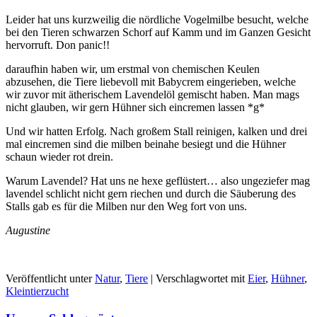
Leider hat uns kurzweilig die nördliche Vogelmilbe besucht, welche
bei den Tieren schwarzen Schorf auf Kamm und im Ganzen Gesicht
hervorruft. Don panic!!
daraufhin haben wir, um erstmal von chemischen Keulen
abzusehen, die Tiere liebevoll mit Babycrem eingerieben, welche
wir zuvor mit ätherischem Lavendelöl gemischt haben. Man mags
nicht glauben, wir gern Hühner sich eincremen lassen *g*
Und wir hatten Erfolg. Nach großem Stall reinigen, kalken und drei
mal eincremen sind die milben beinahe besiegt und die Hühner
schaun wieder rot drein.
Warum Lavendel? Hat uns ne hexe geflüstert… also ungeziefer mag
lavendel schlicht nicht gern riechen und durch die Säuberung des
Stalls gab es für die Milben nur den Weg fort von uns.
Augustine
Veröffentlicht unter
Natur
,
Tiere
|
Verschlagwortet mit
Eier
,
Hühner
,
Kleintierzucht