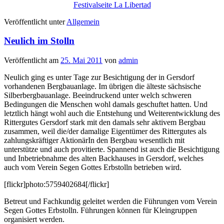
Festivalseite La Libertad
Veröffentlicht unter
Allgemein
Neulich im Stolln
Veröffentlicht am
25. Mai 2011
von
admin
Neulich ging es unter Tage zur Besichtigung der in Gersdorf
vorhandenen Bergbauanlage. Im übrigen die älteste sächsische
Silberbergbauanlage. Beeindruckend unter welch schweren
Bedingungen die Menschen wohl damals geschuftet hatten. Und
letztlich hängt wohl auch die Entstehung und Weiterentwicklung des
Rittergutes Gersdorf stark mit den damals sehr aktivem Bergbau
zusammen, weil die/der damalige Eigentümer des Rittergutes als
zahlungskräftiger AktionärIn den Bergbau wesentlich mit
unterstütze und auch provitierte. Spannend ist auch die Besichtigung
und Inbetriebnahme des alten Backhauses in Gersdorf, welches
auch vom Verein Segen Gottes Erbstolln betrieben wird.
[flickr]photo:5759402684[/flickr]
Betreut und Fachkundig geleitet werden die Führungen vom Verein
Segen Gottes Erbstolln. Führungen können für Kleingruppen
organisiert werden.